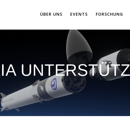
ÜBER UNS
EVENTS
FORSCHUNG
IA UNTERSTÜT