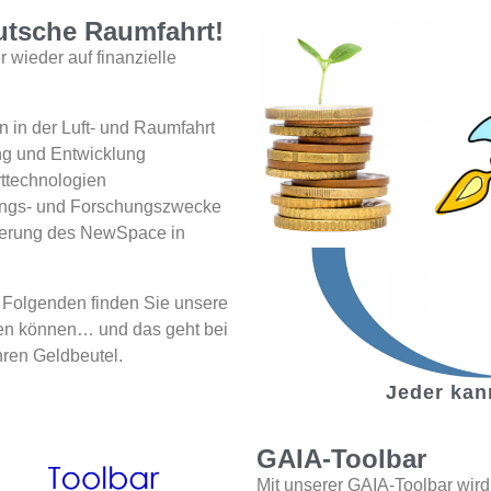
utsche Raumfahrt!
 wieder auf finanzielle
 in der Luft- und Raumfahrt
ng und Entwicklung
rttechnologien
ungs- und Forschungszwecke
derung des NewSpace in
m Folgenden finden Sie unsere
tzen können… und das geht bei
hren Geldbeutel.
Jeder kann
GAIA-Toolbar
Mit unserer GAIA-Toolbar wird