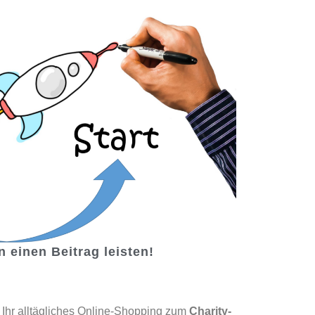
 einen Beitrag leisten!
 Ihr alltägliches Online-Shopping zum
Charity-