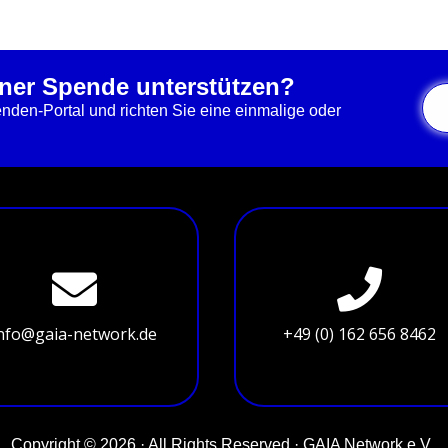
iner Spende unterstützen?
den-Portal und richten Sie eine einmalige oder
nfo@gaia-network.de
+49 (0) 162 656 8462
Copyright © 2026 · All Rights Reserved · GAIA Network e.V.